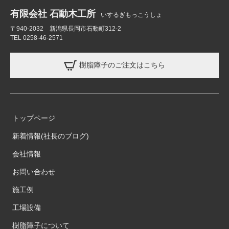
有限会社 石動木工所
いするぎもっこうしょ
〒940-2032 新潟県長岡市石動町312-2
TEL 0258-46-2571
樹脂障子のご注文はこちら
トップページ
新着情報(社長のブログ)
会社情報
お問い合わせ
施工例
工場設備
樹脂障子について