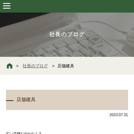
社長のブログ
社長のブログ
店舗建具
店舗建具
2023.07.31
広い店舗なのかな！？