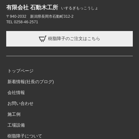
有限会社 石動木工所
いするぎもっこうしょ
〒940-2032 新潟県長岡市石動町312-2
TEL 0258-46-2571
樹脂障子のご注文はこちら
トップページ
新着情報(社長のブログ)
会社情報
お問い合わせ
施工例
工場設備
樹脂障子について