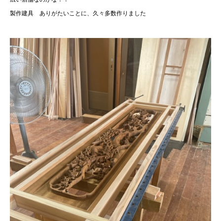
製作建具 ありがたいことに、久々多数作りました