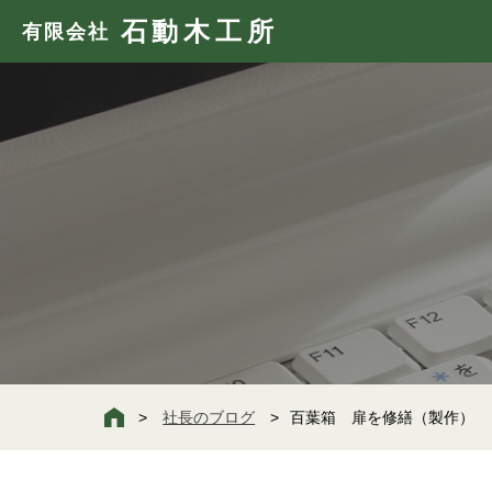
石動木工所
有限会社
社長のブログ
百葉箱 扉を修繕（製作）