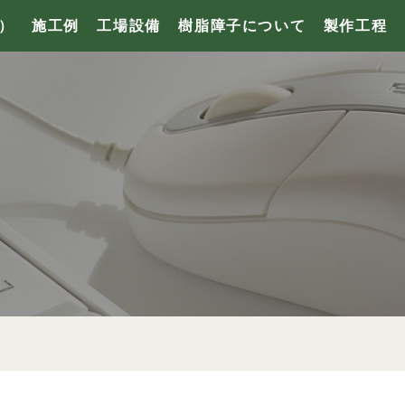
）
施工例
工場設備
樹脂障子について
製作工程