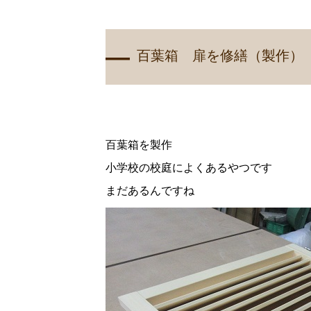
百葉箱 扉を修繕（製作）
百葉箱を製作
小学校の校庭によくあるやつです
まだあるんですね