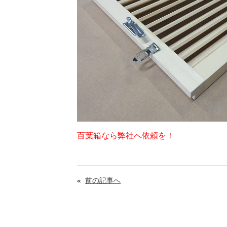
百葉箱なら弊社へ依頼を！
«
前の記事へ