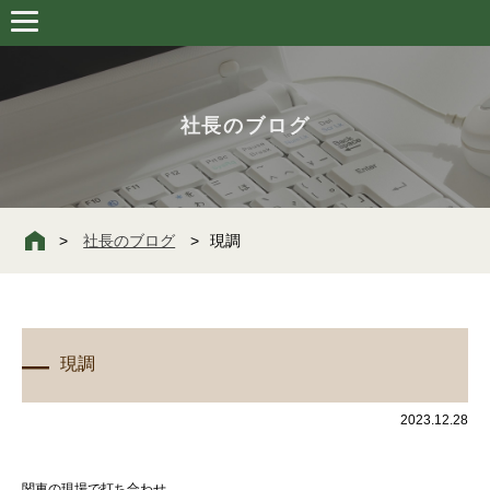
社長のブログ
社長のブログ
現調
現調
2023.12.28
関東の現場で打ち合わせ