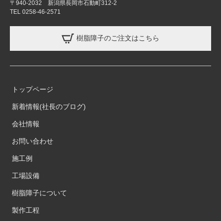
〒940-2032 新潟県長岡市石動町312-2
TEL 0258-46-2571
樹脂障子のご注文はこちら
トップページ
新着情報(社長のブログ)
会社情報
お問い合わせ
施工例
工場設備
樹脂障子について
製作工程