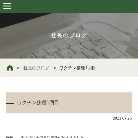
社長のブログ
社長のブログ
ワクチン接種1回目
ワクチン接種1回目
2021.07.26
昨日 、地元の組合で集団接種が始まりました