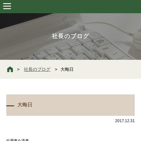
社長のブログ
社長のブログ
大晦日
大晦日
2017.12.31
社用車を洗車