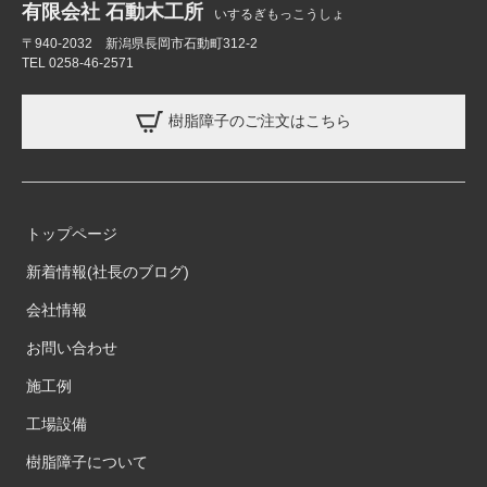
有限会社 石動木工所
いするぎもっこうしょ
〒940-2032 新潟県長岡市石動町312-2
TEL 0258-46-2571
樹脂障子のご注文はこちら
トップページ
新着情報(社長のブログ)
会社情報
お問い合わせ
施工例
工場設備
樹脂障子について