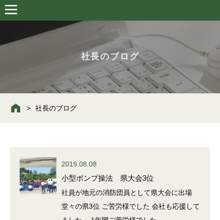
社長のブログ
社長のブログ
2019.08.08
小型ポンプ操法 県大会3位
社員が地元の消防団員として県大会に出場
堂々の県3位 ご苦労様でした 会社も応援して