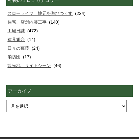
社長のブログカテゴリー
スローライフ 地元を遊びつくす
(224)
住宅、店舗内装工事
(140)
工場日誌
(472)
建具組合
(14)
日々の葛藤
(24)
消防団
(17)
観光地 サイトシーン
(46)
アーカイブ