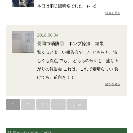
本日は消防団研修でした (-_-;)
続きを見る
2018.06.04
長岡市消防団 ポンプ操法 結果
驚くほど楽しい報告会でした どちらも、惜
しくも次点 でも、 どちらの分団も、盛り上
がりの報告会 これは、これで素晴らしい 負
けても、前向き！！
続きを見る
1
2
3
4
Next