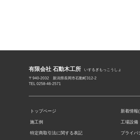
有限会社 石動木工所
いするぎもっこうしょ
〒940-2032 新潟県長岡市石動町312-2
TEL 0258-46-2571
トップページ
新着情報
施工例
工場設備
特定商取引法に関する表記
プライバ