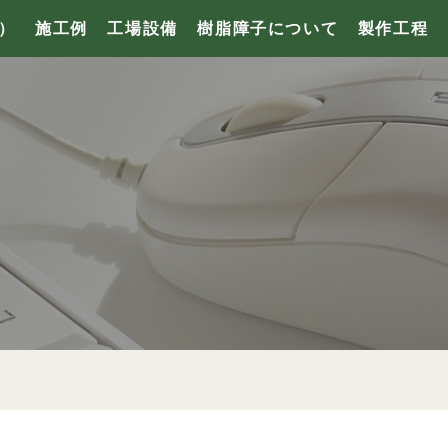
）
施工例
工場設備
樹脂障子について
製作工程