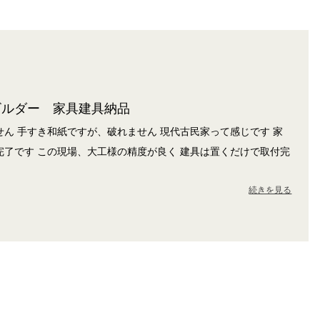
ビルダー 家具建具納品
ん 手すき和紙ですが、破れません 現代古民家って感じです 家
完了です この現場、大工様の精度が良く 建具は置くだけで取付完
続きを見る