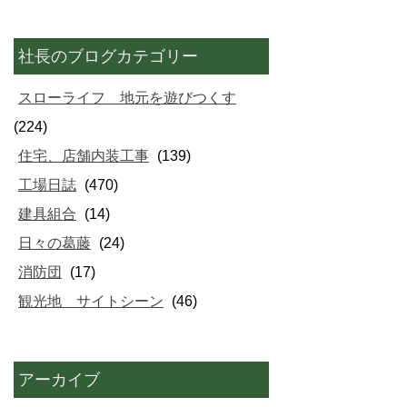
社長のブログカテゴリー
スローライフ 地元を遊びつくす
(224)
住宅、店舗内装工事
(139)
工場日誌
(470)
建具組合
(14)
日々の葛藤
(24)
消防団
(17)
観光地 サイトシーン
(46)
アーカイブ